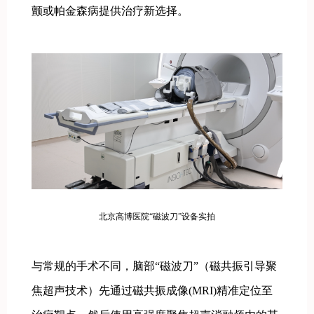
颤或帕金森病提供治疗新选择。
北京高博医院“磁波刀”设备实拍
与常规的手术不同，脑部“磁波刀”（磁共振引导聚
焦超声技术）先通过磁共振成像(MRI)精准定位至