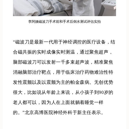
李阿姨磁波刀手术前和手术后倒水测试评估实拍
“磁波刀是最新一代用于神经调控的医疗设备，结
合磁共振的实时成像实时测温，通过聚焦超声，
脑部磁波刀可以发射一千多束超声波，精准聚焦
消融脑部治疗靶点，用于临床治疗药物难治性特
发性震颤以及以震颤为主的帕金森病。
无创优势
很大，比如说从年龄上来说，从小孩子到90岁的
老人都可以，因为人在上面就躺着睡觉一样
的。
”北京高博医院神经外科于新主任表示。