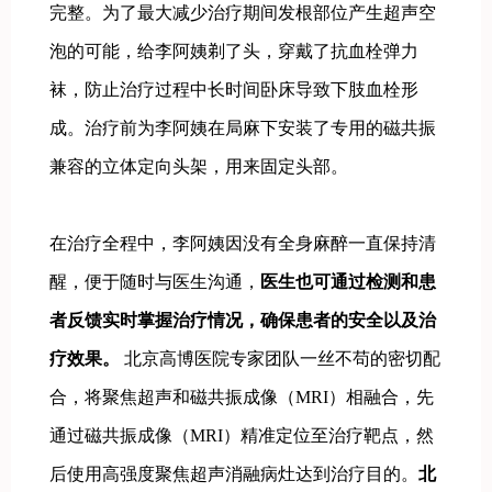
完整。为了最大减少治疗期间发根部位产生超声空
泡的可能，给李阿姨剃了头，穿戴了抗血栓弹力
袜，防止治疗过程中长时间卧床导致下肢血栓形
成。治疗前为李阿姨在局麻下安装了专用的磁共振
兼容的立体定向头架，用来固定头部。
在治疗全程中，李阿姨因没有全身麻醉一直保持清
醒，便于随时与医生沟通，
医生也可通过检测和患
者反馈实时掌握治疗情况，确保患者的安全以及治
疗效果。
北京高博医院专家团队一丝不苟的密切配
合，将聚焦超声和磁共振成像（MRI）相融合，先
通过磁共振成像（MRI）精准定位至治疗靶点，然
后使用高强度聚焦超声消融病灶达到治疗目的。
北