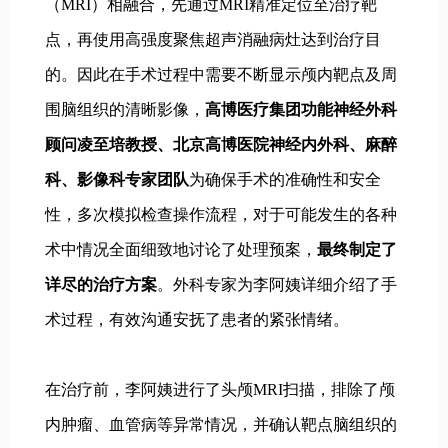
（MRI）相融合，先通过MRI精准定位至治疗靶
点，再使用高强度聚焦超声消融病灶达到治疗目
的。因此在手术过程中需要不断显示颅内靶点及周
围脑组织的清晰影像，
高博医疗集团功能神经外科
顾问凌至培教授、北京高博医院神经内外科、麻醉
科、影像科专家团队
为确保手术的准确性和安全
性，多次模拟检查操作流程，对于可能发生的各种
术中情况全面细致地讨论了处理预案，
最终制定了
详尽的治疗方案
。外科专家为李阿姨详细介绍了手
术过程，有效沟通安抚了患者的紧张情绪。
在治疗前，李阿姨进行了头颅MRI扫描，排除了颅
内肿瘤、血管病等异常情况，并确认靶点脑组织的