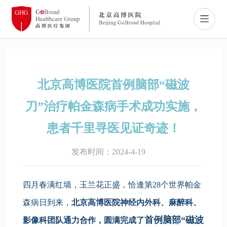
新闻资讯
北京高博医院首例脑部“磁波
临床试验
刀”治疗帕金森病手术成功实施，
患者家园
患者千里寻医见证奇迹！
关于我们
发布时间：2024-4-19
中文
English
四月春满红墙，玉兰花正盛，恰逢第28个世界帕金
森病日到来，
北京高博医院神经内外科、麻醉科、
首例脑部“磁波
影像科团队通力合作，圆满完成了