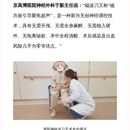
京高博医院神经外科于新主任说：
“磁波刀又称“磁
共振引导聚焦超声”，是一种新兴无创神经调控技
术，具有无需开颅、无需全身麻醉、无需植入硬
件、无电离辐射、术中全程清醒、术后感染及出血
风险几乎为零等优点。”
李阿姨磁波刀手术术中测试