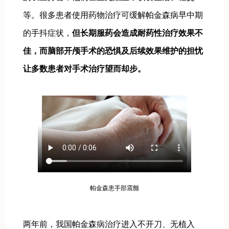
等。很多患者使用药物治疗可缓解帕金森病早中期
的手抖症状，
但长期服药会造成耐药性治疗效果不
佳，而脑部开颅手术的恐惧及后续效果维护的担忧
让多数患者对手术治疗望而却步。
帕金森患手部震颤
两年前，我国帕金森病治疗进入不开刀、无植入