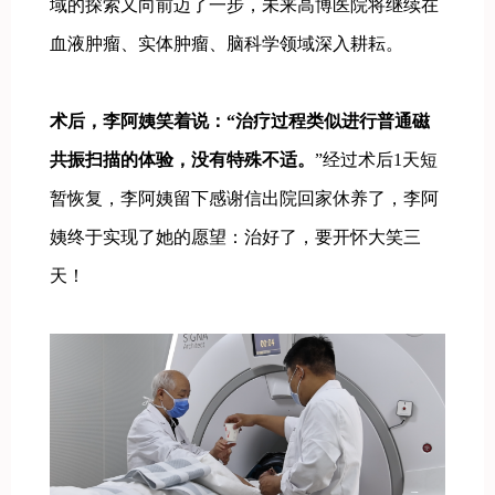
域的探索又向前迈了一步，未来高博医院将继续在
血液肿瘤、实体肿瘤、脑科学领域深入耕耘。
术后，李阿姨笑着说：“治疗过程类似进行普通磁
共振扫描的体验，没有特殊不适。
”经过术后1天短
暂恢复，李阿姨留下感谢信出院回家休养了，李阿
姨终于实现了她的愿望：治好了，要开怀大笑三
天！