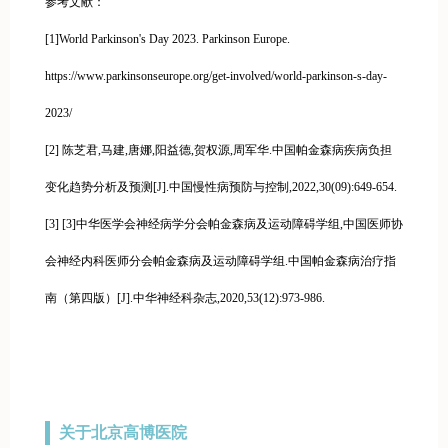
参考文献：
[1]World Parkinson's Day 2023. Parkinson Europe.
https://www.parkinsonseurope.org/get-involved/world-parkinson-s-day-
2023/
[2] 陈芝君,马建,唐娜,阳益德,贺权源,周军华.中国帕金森病疾病负担
变化趋势分析及预测[J].中国慢性病预防与控制,2022,30(09):649-654.
[3] [3]中华医学会神经病学分会帕金森病及运动障碍学组,中国医师协
会神经内科医师分会帕金森病及运动障碍学组.中国帕金森病治疗指
南（第四版）[J].中华神经科杂志,2020,53(12):973-986.
关于北京高博医院