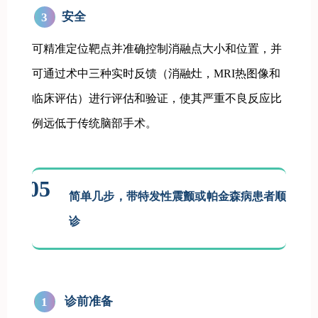
安全
3
可精准定位靶点并准确控制消融点大小和位置，并
可通过术中三种实时反馈（消融灶，MRI热图像和
临床评估）进行评估和验证，使其严重不良反应比
例远低于传统脑部手术。
05
简单几步，带特发性震颤或帕金森病患者顺利就
诊
诊前准备
1