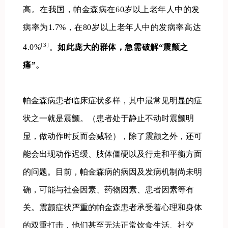
高。
在我国，帕金森病在60岁以上老年人中的发
病率为1.7%，在80岁以上老年人中的发病率高达
[3]
4.0%
。
如此庞大的群体，急需破解“震颤之
痛”。
帕金森病患者临床症状多样，其中最常见明显的症
状之一就是震颤。（患者处于静止不动时震颤明
显，做动作时反而会减轻），除了震颤之外，还可
能会出现动作迟缓、肢体僵硬以及行走和平衡方面
的问题。目前，帕金森病的病因及发病机制尚未明
确，可能与社会因素、药物因素、患者因素等有
关。震颤症状严重的帕金森患者承受着心理和身体
的双重打击，他们甚至无法正常饮食生活、社交