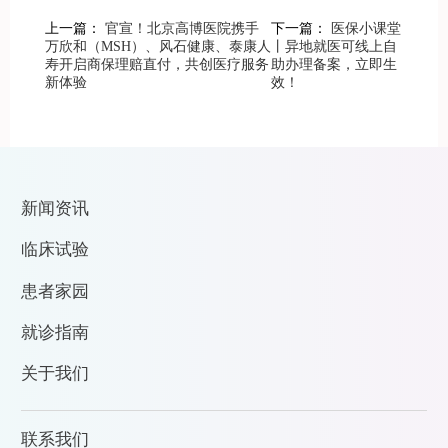
上一篇：
官宣！北京高博医院携手
下一篇：
医保小课堂
万欣和（MSH）、风石健康、泰康人
丨异地就医可线上自
寿开启商保理赔直付，共创医疗服务
助办理备案，立即生
新体验
效！
新闻资讯
临床试验
患者家园
就诊指南
关于我们
联系我们