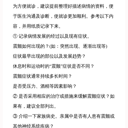
为方便就诊，建议提前整理好描述病情的资料，便
于医生沟通及诊断，使就诊更加顺利。参考以下内
容，并用纸质记录下来。
① 记录病情发展的经过以及现有症状。
震颤如何出现的？(如：突然出现、逐渐出现等)
症状最早出现的部位以及发展趋势？
休息时和运动时的“震颤”症状是否不同？
震颤症状通常持续多长时间？
是否受压力、酒精等因素影响？
② 是否采用相应的治疗或措施来缓解震颤症状？如
果有，建议全部列出。
③ 介绍一下家族病史。亲属中是否有人患有震颤或
其他神经系统疾病？