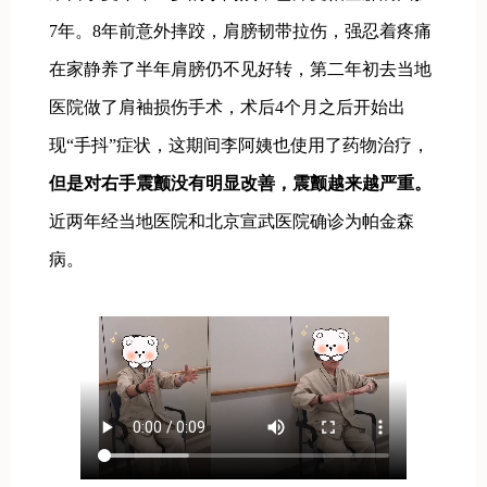
7年。8年前意外摔跤，肩膀韧带拉伤，强忍着疼痛
在家静养了半年肩膀仍不见好转，第二年初去当地
医院做了肩袖损伤手术，术后4个月之后开始出
现“手抖”症状，这期间李阿姨也使用了药物治疗，
但是对右手震颤没有明显改善，震颤越来越严重。
近两年经当地医院和北京宣武医院确诊为帕金森
病。