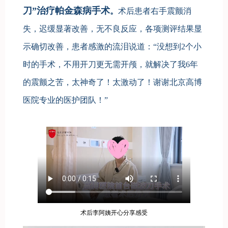
刀”治疗帕金森病手术
。
术后患者右手震颤消
失，迟缓显著改善，无不良反应，各项测评结果显
示确切改善，患者感激的流泪说道：“没想到2个小
时的手术，不用开刀更无需开颅，就解决了我6年
的震颤之苦，太神奇了！太激动了！谢谢北京高博
医院专业的医护团队！”
术后李阿姨开心分享感受