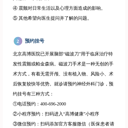
④ 震颤对日常生活以及心理方面造成的影响。
⑤ 其他希望向医生提问并了解的问题。
预约挂号
2
北京高博医院已开展脑部“磁波刀”用于临床治疗特
发性震颤或帕金森病。磁波刀手术是一种无创的手
术方式，有着无需开颅、没有植入物、风险小、术
后恢复较快等优势。就诊请预约神经外科门诊，预
约挂号有三种方式：
①电话预约：400-696-2000
②小程序预约：扫码进入“高博健康”小程序
③微信预约：扫码添加官方客服微信
（医保患者请