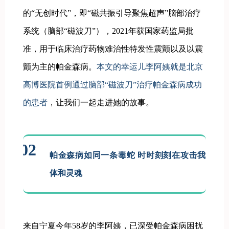
的“无创时代”，即“磁共振引导聚焦超声”脑部治疗
系统（脑部“磁波刀”），2021年获国家药监局批
准，用于临床治疗药物难治性特发性震颤以及以震
颤为主的帕金森病。
本文的幸运儿李阿姨就是北京
高博医院首例通过脑部“磁波刀”治疗帕金森病成功
的患者
，让我们一起走进她的故事。
02
帕金森病如同一条毒蛇 时时刻刻在攻击我的身
体和灵魂
来自宁夏今年58岁的李阿姨，已深受帕金森病困扰