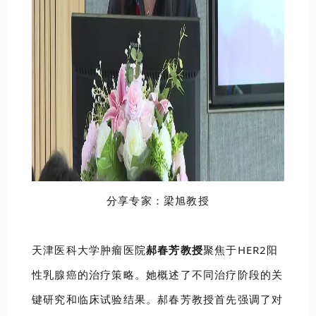
分享专家：梁旭教授
天津医科大学肿瘤医院
郝春芳教授
聚焦于HER2阳
性乳腺癌的治疗策略。她概述了不同治疗阶段的关
键研究和临床试验结果。郝春芳教授首先强调了对