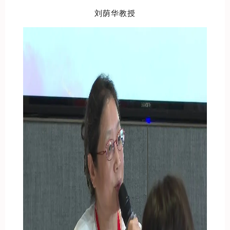
刘荫华教授