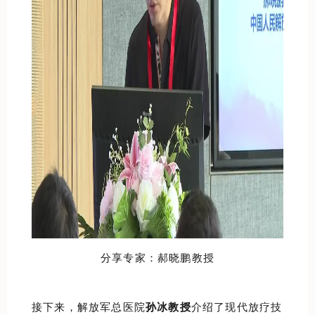
分享专家：郝晓鹏教授
接下来，解放军总医院
孙冰教授
介绍了现代放疗技