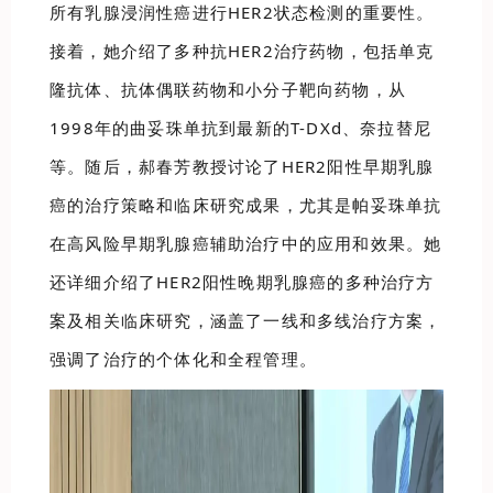
所有乳腺浸润性癌进行HER2状态检测的重要性。
接着，她介绍了多种抗HER2治疗药物，包括单克
隆抗体、抗体偶联药物和小分子靶向药物，从
1998年的曲妥珠单抗到最新的T-DXd、奈拉替尼
等。随后，郝春芳教授讨论了HER2阳性早期乳腺
癌的治疗策略和临床研究成果，尤其是帕妥珠单抗
在高风险早期乳腺癌辅助治疗中的应用和效果。她
还详细介绍了HER2阳性晚期乳腺癌的多种治疗方
案及相关临床研究，涵盖了一线和多线治疗方案，
强调了治疗的个体化和全程管理。