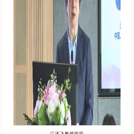
江泽飞教授致辞