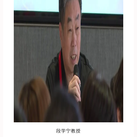
段学宁教授