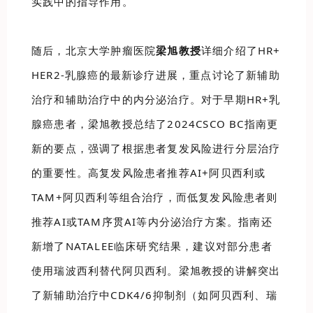
实践中的指导作用。
随后，北京大学肿瘤医院
梁旭教授
详细介绍了HR+
HER2-乳腺癌的最新诊疗进展，重点讨论了新辅助
治疗和辅助治疗中的内分泌治疗。对于早期HR+乳
腺癌患者，梁旭教授总结了2024CSCO BC指南更
新的要点，强调了根据患者复发风险进行分层治疗
的重要性。高复发风险患者推荐AI+阿贝西利或
TAM+阿贝西利等组合治疗，而低复发风险患者则
推荐AI或TAM序贯AI等内分泌治疗方案。指南还
新增了NATALEE临床研究结果，建议对部分患者
使用瑞波西利替代阿贝西利。梁旭教授的讲解突出
了新辅助治疗中CDK4/6抑制剂（如阿贝西利、瑞