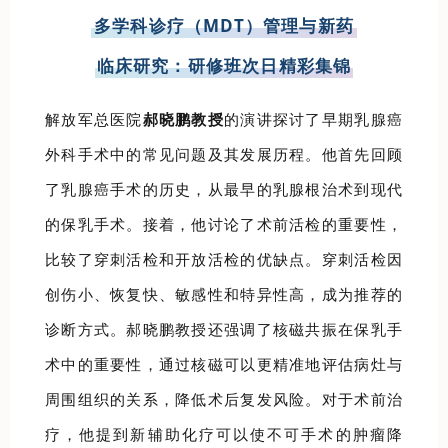
多学科诊疗（MDT）管理与新药
临床研究：研修班次日精彩集锦
解放军总医院
郝晓鹏教授
的演讲探讨了早期乳腺癌
外科手术中的常见问题及其发展历程。他首先回顾
了乳腺癌手术的历史，从最早的乳腺根治术到现代
的保乳手术。接着，他讨论了术前活检的重要性，
比较了穿刺活检和开放活检的优缺点。穿刺活检因
创伤小、恢复快、敏感性和特异性高，成为推荐的
诊断方式。郝晓鹏教授还强调了核磁共振在保乳手
术中的重要性，通过核磁可以更精准地评估病灶与
周围组织的关系，降低术后复发风险。对于术前治
疗，他提到新辅助化疗可以使不可手术的肿瘤降