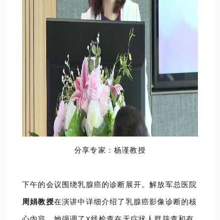
分享专家：杨谨教授
下午的会议围绕乳腺癌的诊断展开。解放军总医院
周娟教授
在演讲中详细介绍了乳腺癌影像诊断的核
心内容。她强调了X线检查在无症状人群筛查和有